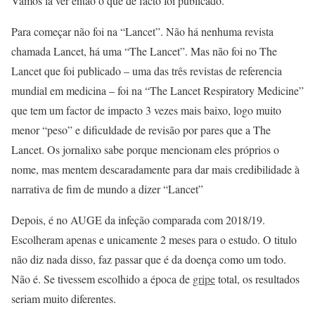
Vamos lá ver então o que de facto foi publicado.
Para começar não foi na “Lancet”. Não há nenhuma revista
chamada Lancet, há uma “The Lancet”. Mas não foi no The
Lancet que foi publicado – uma das três revistas de referencia
mundial em medicina – foi na “The Lancet Respiratory Medicine”
que tem um factor de impacto 3 vezes mais baixo, logo muito
menor “peso” e dificuldade de revisão por pares que a The
Lancet. Os jornalixo sabe porque mencionam eles próprios o
nome, mas mentem descaradamente para dar mais credibilidade à
narrativa de fim de mundo a dizer “Lancet”
Depois, é no AUGE da infeção comparada com 2018/19.
Escolheram apenas e unicamente 2 meses para o estudo. O titulo
não diz nada disso, faz passar que é da doença como um todo.
Não é. Se tivessem escolhido a época de
gripe
total, os resultados
seriam muito diferentes.