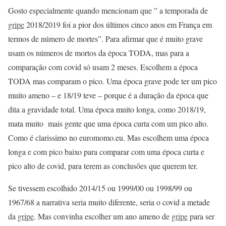
Gosto especialmente quando mencionam que ” a temporada de
gripe
2018/2019 foi a pior dos últimos cinco anos em França em
termos de número de mortes”. Para afirmar que é muito grave
usam os números de mortos da época TODA, mas para a
comparação com covid só usam 2 meses. Escolhem a época
TODA mas comparam o pico. Uma época grave pode ter um pico
muito ameno – e 18/19 teve – porque é a duração da época que
dita a gravidade total. Uma época muito longa, como 2018/19,
mata muito mais gente que uma época curta com um pico alto.
Como é clarissimo no euromomo.eu. Mas escolhem uma época
longa e com pico baixo para comparar com uma época curta e
pico alto de covid, para terem as conclusões que querem ter.
Se tivessem escolhido 2014/15 ou 1999/00 ou 1998/99 ou
1967/68 a narrativa seria muito diferente, seria o covid a metade
da
gripe
. Mas convinha escolher um ano ameno de
gripe
para ser