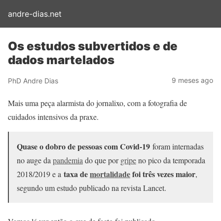
andre-dias.net
Os estudos subvertidos e de
dados martelados
9 meses ago
PhD Andre Dias
Mais uma peça alarmista do jornalixo, com a fotografia de
cuidados intensivos da praxe.
Quase o dobro de pessoas com Covid-19
foram internadas
no auge da
pandemia
do que por
gripe
no pico da temporada
taxa de
mortalidade
foi três vezes maior
2018/2019 e a
,
segundo um estudo publicado na revista Lancet.