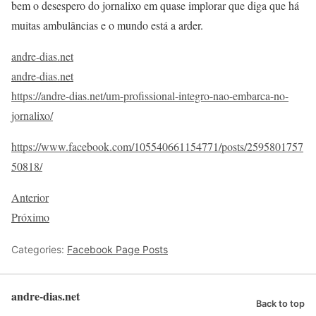
bem o desespero do jornalixo em quase implorar que diga que há
muitas ambulâncias e o mundo está a arder.
andre-dias.net
andre-dias.net
https://andre-dias.net/um-profissional-integro-nao-embarca-no-
jornalixo/
https://www.facebook.com/105540661154771/posts/2595801757
50818/
Anterior
Próximo
Categories:
Facebook Page Posts
andre-dias.net
Back to top