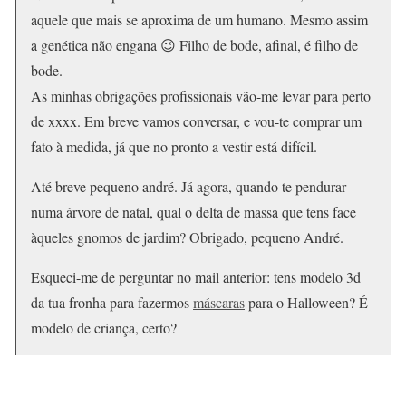
aquele que mais se aproxima de um humano. Mesmo assim
a genética não engana 😉 Filho de bode, afinal, é filho de
bode.
As minhas obrigações profissionais vão-me levar para perto
de xxxx. Em breve vamos conversar, e vou-te comprar um
fato à medida, já que no pronto a vestir está difícil.
Até breve pequeno andré. Já agora, quando te pendurar
numa árvore de natal, qual o delta de massa que tens face
àqueles gnomos de jardim? Obrigado, pequeno André.
Esqueci-me de perguntar no mail anterior: tens modelo 3d
da tua fronha para fazermos
máscaras
para o Halloween? É
modelo de criança, certo?