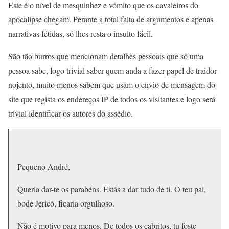
Este é o nível de mesquinhez e vómito que os cavaleiros do
apocalipse chegam. Perante a total falta de argumentos e apenas
narrativas fétidas, só lhes resta o insulto fácil.
São tão burros que mencionam detalhes pessoais que só uma
pessoa sabe, logo trivial saber quem anda a fazer papel de traidor
nojento, muito menos sabem que usam o envio de mensagem do
site que regista os endereços IP de todos os visitantes e logo será
trivial identificar os autores do assédio.
Pequeno André,
Queria dar-te os parabéns. Estás a dar tudo de ti. O teu pai,
bode Jericó, ficaria orgulhoso.
Não é motivo para menos. De todos os cabritos, tu foste