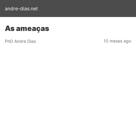
andre-dias.net
As ameaças
10 meses ago
PhD Andre Dias